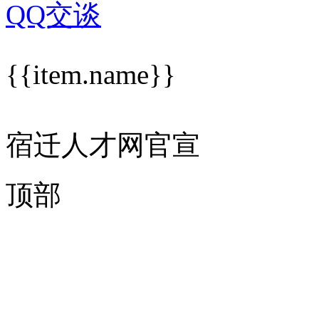
QQ交谈
{{item.name}}
宿迁人才网官宣
顶部