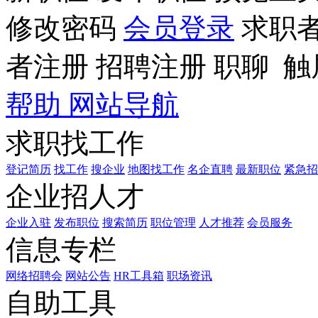
修改密码
会员登录
求职
者注册
招聘注册
职聊
触
帮助
网站导航
求职找工作
登记简历
找工作
搜企业
地图找工作
名企直聘
最新职位
紧急招
企业招人才
企业入驻
发布职位
搜索简历
职位管理
人才推荐
会员服务
信息专栏
网络招聘会
网站公告
HR工具箱
职场资讯
自助工具