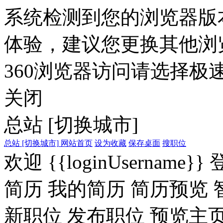
系统检测到您的浏览器版
体验，建议您更换其他浏
360浏览器访问请选择极速
关闭
总站
[切换城市]
总站
[切换城市]
网站首页
设为收藏
保存桌面
搜职位
欢迎
{{loginUsername}}
简历
我的简历
简历预览
新职位
发布职位
预览主