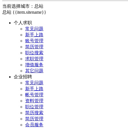
当前选择城市：
总站
总站
{{item.sitename}}
个人求职
常见问题
新手上路
账号管理
简历管理
职位搜索
求职管理
增值服务
其它问题
企业招聘
常见问题
新手上路
帐号管理
资料管理
职位管理
简历搜索
简历管理
会员服务