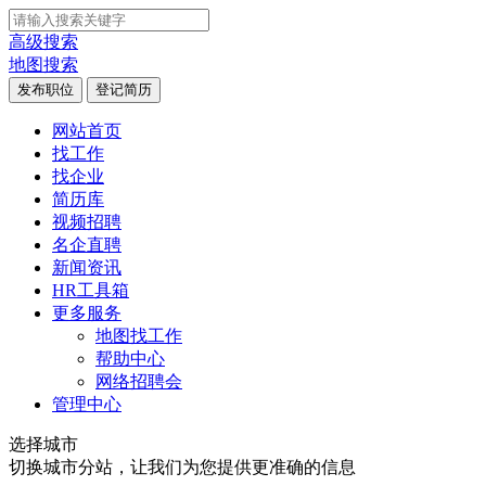
高级搜索
地图搜索
发布职位
登记简历
网站首页
找工作
找企业
简历库
视频招聘
名企直聘
新闻资讯
HR工具箱
更多服务
地图找工作
帮助中心
网络招聘会
管理中心
选择城市
切换城市分站，让我们为您提供更准确的信息