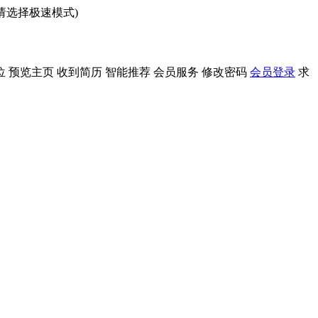
问请选择极速模式)
位
预览主页
收到简历
智能推荐
会员服务
修改密码
会员登录
求