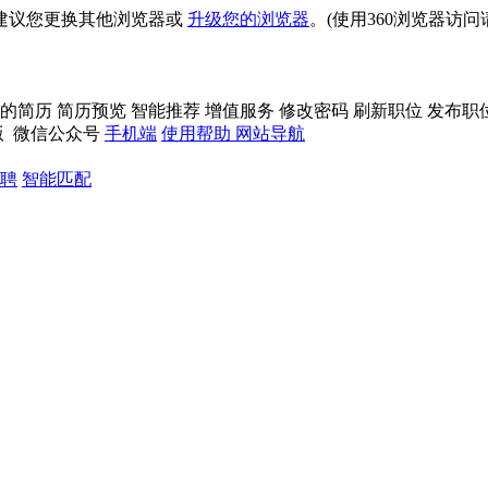
建议您更换其他浏览器或
升级您的浏览器
。(使用360浏览器访
的简历
简历预览
智能推荐
增值服务
修改密码
刷新职位
发布职
版
微信公众号
手机端
使用帮助
网站导航
聘
智能匹配