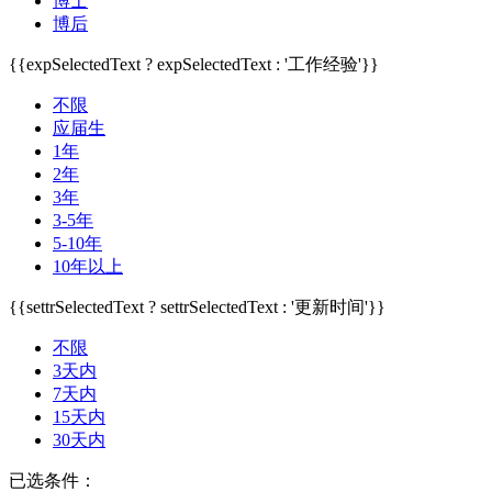
博士
博后
{{expSelectedText ? expSelectedText : '工作经验'}}
不限
应届生
1年
2年
3年
3-5年
5-10年
10年以上
{{settrSelectedText ? settrSelectedText : '更新时间'}}
不限
3天内
7天内
15天内
30天内
已选条件：