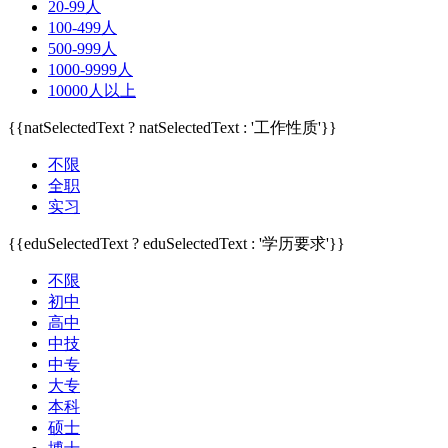
20-99人
100-499人
500-999人
1000-9999人
10000人以上
{{natSelectedText ? natSelectedText : '工作性质'}}
不限
全职
实习
{{eduSelectedText ? eduSelectedText : '学历要求'}}
不限
初中
高中
中技
中专
大专
本科
硕士