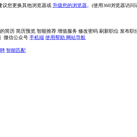
建议您更换其他浏览器或
升级您的浏览器
。(使用360浏览器访
的简历
简历预览
智能推荐
增值服务
修改密码
刷新职位
发布职
版
微信公众号
手机端
使用帮助
网站导航
聘
智能匹配