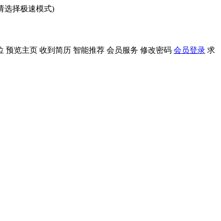
问请选择极速模式)
位
预览主页
收到简历
智能推荐
会员服务
修改密码
会员登录
求