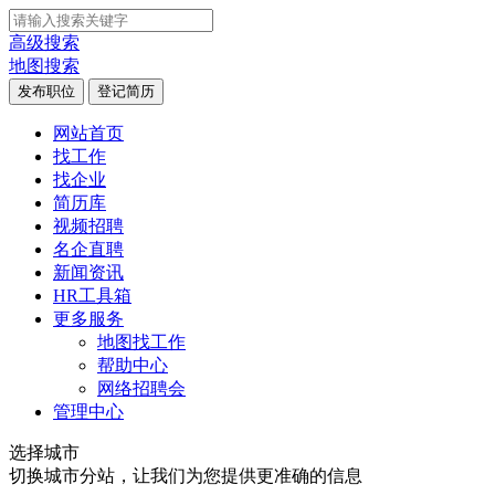
高级搜索
地图搜索
发布职位
登记简历
网站首页
找工作
找企业
简历库
视频招聘
名企直聘
新闻资讯
HR工具箱
更多服务
地图找工作
帮助中心
网络招聘会
管理中心
选择城市
切换城市分站，让我们为您提供更准确的信息