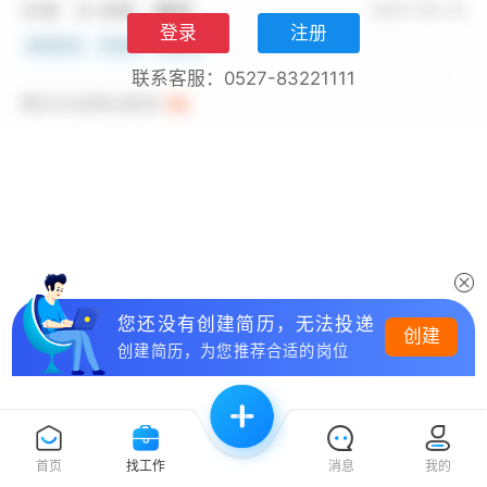
登录
注册
联系客服：0527-83221111
您还没有创建简历，无法投递
创建
创建简历，为您推荐合适的岗位
首页
找工作
消息
我的