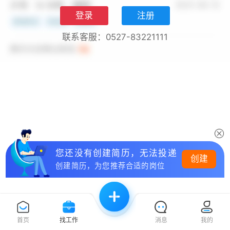
登录
注册
联系客服：0527-83221111
您还没有创建简历，无法投递
创建
创建简历，为您推荐合适的岗位
首页
找工作
消息
我的