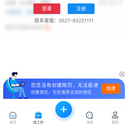
登录
注册
联系客服：0527-83221111
您还没有创建简历，无法投递
创建
创建简历，为您推荐合适的岗位
首页
找工作
消息
我的