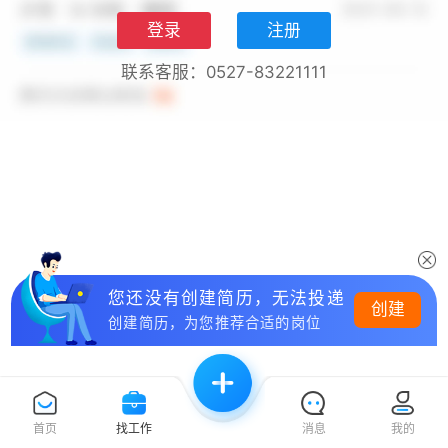
登录
注册
联系客服：0527-83221111
您还没有创建简历，无法投递
创建
创建简历，为您推荐合适的岗位
首页
找工作
消息
我的