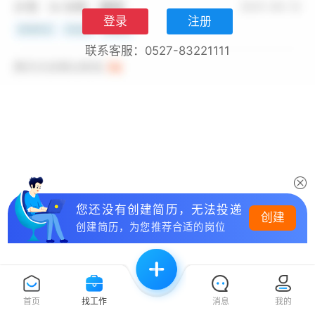
登录
注册
联系客服：0527-83221111
您还没有创建简历，无法投递
创建
创建简历，为您推荐合适的岗位
首页
找工作
消息
我的