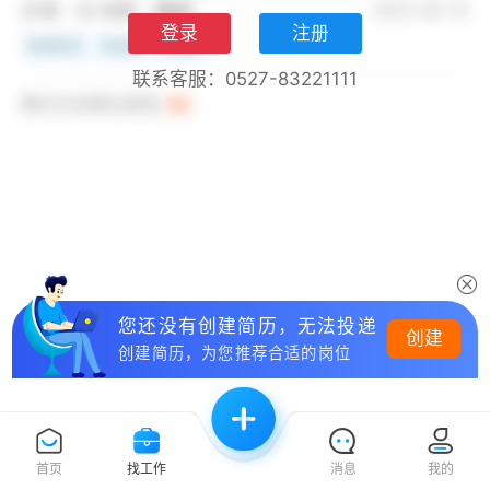
登录
注册
联系客服：0527-83221111
您还没有创建简历，无法投递
创建
创建简历，为您推荐合适的岗位
首页
找工作
消息
我的