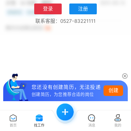
登录
注册
联系客服：0527-83221111
您还没有创建简历，无法投递
创建
创建简历，为您推荐合适的岗位
首页
找工作
消息
我的