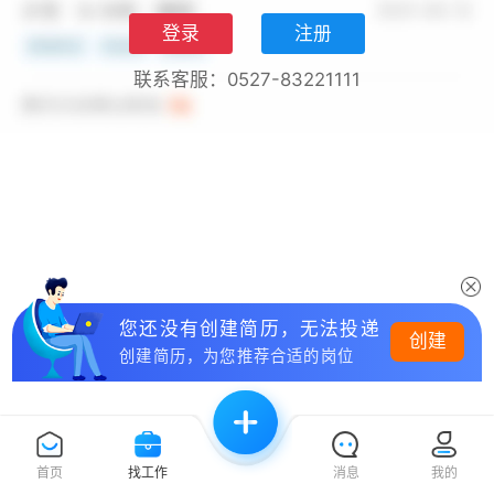
登录
注册
联系客服：0527-83221111
您还没有创建简历，无法投递
创建
创建简历，为您推荐合适的岗位
首页
找工作
消息
我的