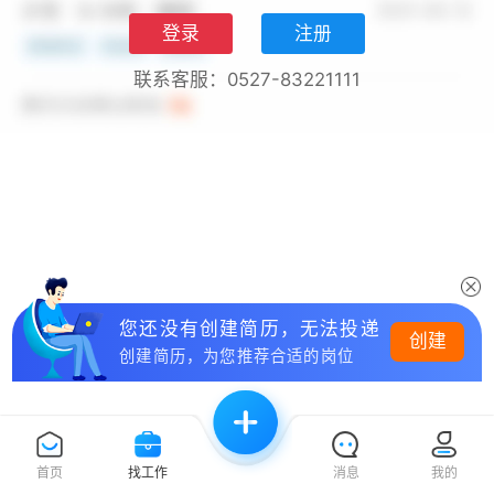
登录
注册
联系客服：0527-83221111
您还没有创建简历，无法投递
创建
创建简历，为您推荐合适的岗位
首页
找工作
消息
我的