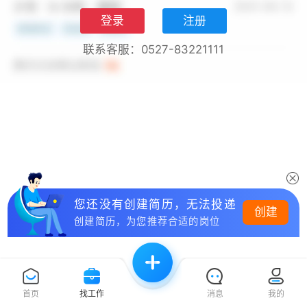
登录
注册
联系客服：0527-83221111
您还没有创建简历，无法投递
创建
创建简历，为您推荐合适的岗位
首页
找工作
消息
我的