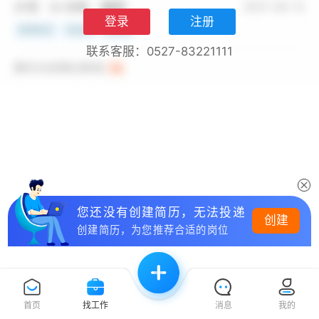
登录
注册
联系客服：0527-83221111
您还没有创建简历，无法投递
创建
创建简历，为您推荐合适的岗位
首页
找工作
消息
我的