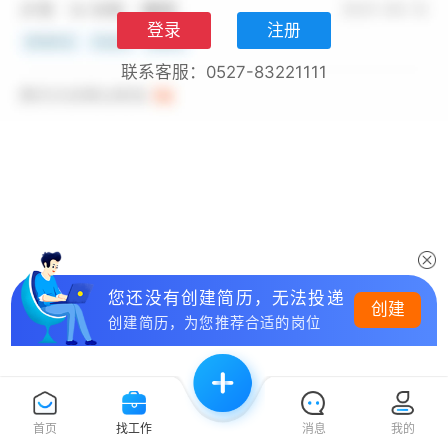
登录
注册
联系客服：0527-83221111
您还没有创建简历，无法投递
创建
创建简历，为您推荐合适的岗位
首页
找工作
消息
我的