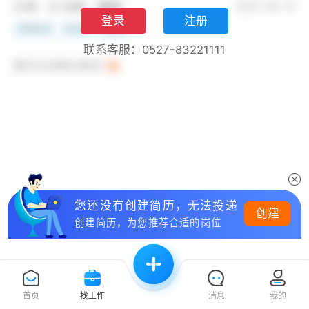
登录
注册
联系客服：0527-83221111
您还没有创建简历，无法投递
创建
创建简历，为您推荐合适的岗位
首页
找工作
消息
我的