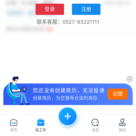
登录
注册
联系客服：0527-83221111
您还没有创建简历，无法投递
创建
创建简历，为您推荐合适的岗位
首页
找工作
消息
我的