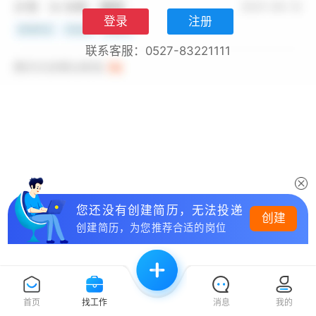
登录
注册
联系客服：0527-83221111
您还没有创建简历，无法投递
创建
创建简历，为您推荐合适的岗位
首页
找工作
消息
我的