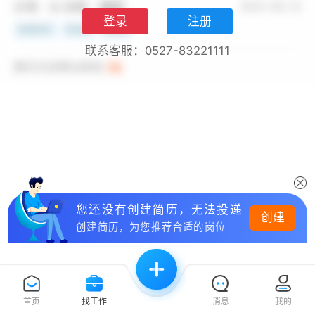
登录
注册
联系客服：0527-83221111
您还没有创建简历，无法投递
创建
创建简历，为您推荐合适的岗位
首页
找工作
消息
我的