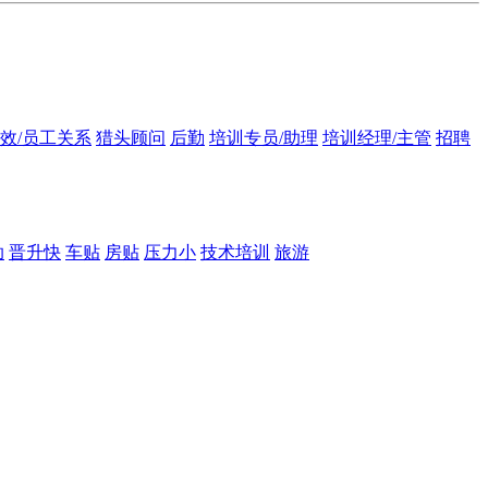
绩效/员工关系
猎头顾问
后勤
培训专员/助理
培训经理/主管
招聘
助
晋升快
车贴
房贴
压力小
技术培训
旅游