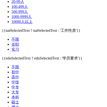
20-99人
100-499人
500-999人
1000-9999人
10000人以上
{{natSelectedText ? natSelectedText : '工作性质'}}
不限
全职
实习
{{eduSelectedText ? eduSelectedText : '学历要求'}}
不限
初中
高中
中技
中专
大专
本科
硕士