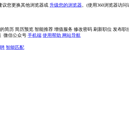
建议您更换其他浏览器或
升级您的浏览器
。(使用360浏览器访
的简历
简历预览
智能推荐
增值服务
修改密码
刷新职位
发布职
版
微信公众号
手机端
使用帮助
网站导航
聘
智能匹配