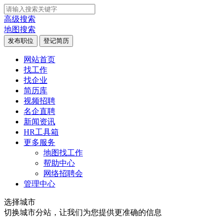
高级搜索
地图搜索
发布职位
登记简历
网站首页
找工作
找企业
简历库
视频招聘
名企直聘
新闻资讯
HR工具箱
更多服务
地图找工作
帮助中心
网络招聘会
管理中心
选择城市
切换城市分站，让我们为您提供更准确的信息