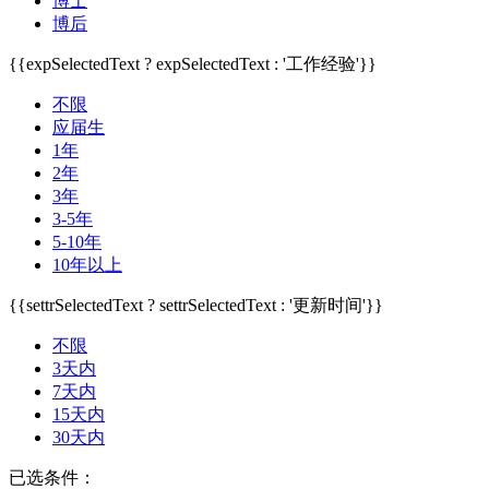
博士
博后
{{expSelectedText ? expSelectedText : '工作经验'}}
不限
应届生
1年
2年
3年
3-5年
5-10年
10年以上
{{settrSelectedText ? settrSelectedText : '更新时间'}}
不限
3天内
7天内
15天内
30天内
已选条件：