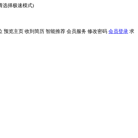
问请选择极速模式)
位
预览主页
收到简历
智能推荐
会员服务
修改密码
会员登录
求